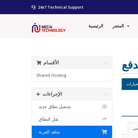
24x7 Technical Support
المتجر
الرئيسية
دفع
الأقسام
Shared Hosting
خيارات
الإجراءات
تسجيل نطاق جديد
نقل النطاق
يجي
شاهد العربة