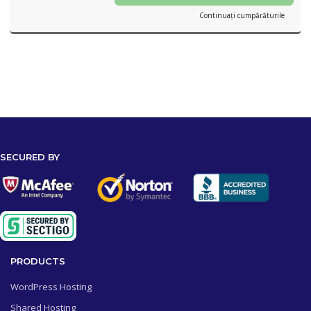
Continuați cumpărăturile
SECURED BY
PRODUCTS
WordPress Hosting
Shared Hosting