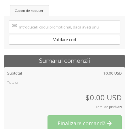
Cupon de reduceri
Validare cod
Sumarul comenzii
Subtotal
$0.00 USD
Totaluri
$0.00 USD
Total de plată azi
Finalizare comandă